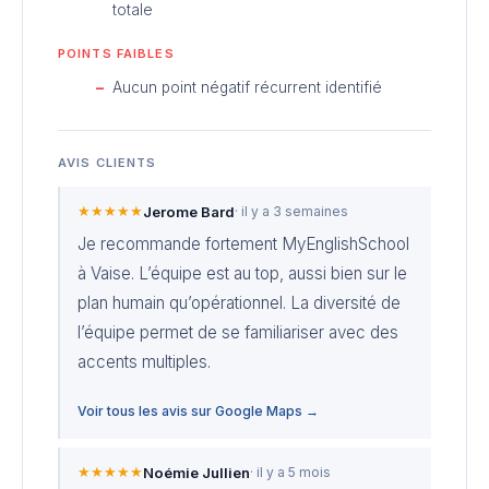
totale
POINTS FAIBLES
Aucun point négatif récurrent identifié
AVIS CLIENTS
★★★★★
Jerome Bard
· il y a 3 semaines
Je recommande fortement MyEnglishSchool
à Vaise. L’équipe est au top, aussi bien sur le
plan humain qu’opérationnel. La diversité de
l’équipe permet de se familiariser avec des
accents multiples.
Voir tous les avis sur Google Maps →
★★★★★
Noémie Jullien
· il y a 5 mois