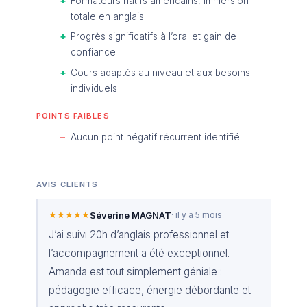
Formateurs natifs américains, immersion
totale en anglais
Progrès significatifs à l’oral et gain de
confiance
Cours adaptés au niveau et aux besoins
individuels
POINTS FAIBLES
Aucun point négatif récurrent identifié
AVIS CLIENTS
★★★★★
Séverine MAGNAT
· il y a 5 mois
J’ai suivi 20h d’anglais professionnel et
l’accompagnement a été exceptionnel.
Amanda est tout simplement géniale :
pédagogie efficace, énergie débordante et