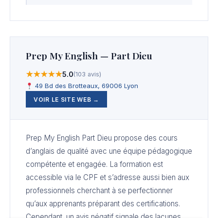
Prep My English — Part Dieu
★★★★★
5.0
(103 avis)
49 Bd des Brotteaux, 69006 Lyon
VOIR LE SITE WEB →
Prep My English Part Dieu propose des cours
d’anglais de qualité avec une équipe pédagogique
compétente et engagée. La formation est
accessible via le CPF et s’adresse aussi bien aux
professionnels cherchant à se perfectionner
qu’aux apprenants préparant des certifications.
Cependant, un avis négatif signale des lacunes