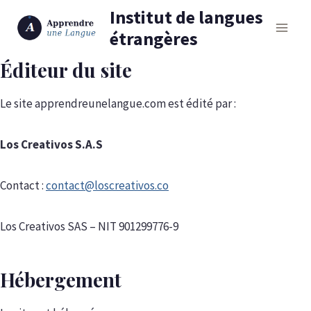
Aller
Institut de langues
au
étrangères
contenu
Éditeur du site
Le site apprendreunelangue.com est édité par :
Los Creativos S.A.S
Contact :
contact@loscreativos.co
Los Creativos SAS – NIT 901299776-9
Hébergement