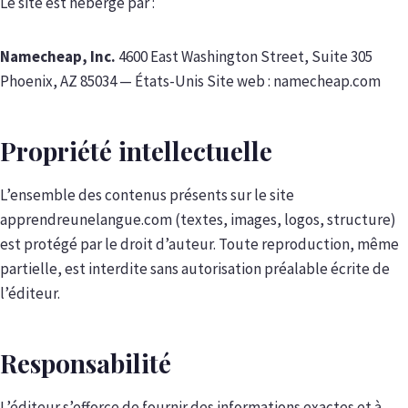
Le site est hébergé par :
Namecheap, Inc.
4600 East Washington Street, Suite 305
Phoenix, AZ 85034 — États-Unis Site web : namecheap.com
Propriété intellectuelle
L’ensemble des contenus présents sur le site
apprendreunelangue.com (textes, images, logos, structure)
est protégé par le droit d’auteur. Toute reproduction, même
partielle, est interdite sans autorisation préalable écrite de
l’éditeur.
Responsabilité
L’éditeur s’efforce de fournir des informations exactes et à